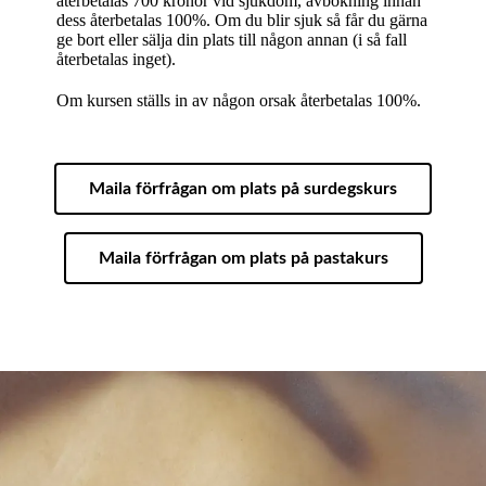
återbetalas 700 kronor vid sjukdom, avbokning innan
dess återbetalas 100%. Om du blir sjuk så får du gärna
ge bort eller sälja din plats till någon annan (i så fall
återbetalas inget).
Om kursen ställs in av någon orsak återbetalas 100%.
Maila förfrågan om plats på surdegskurs
Maila förfrågan om plats på pastakurs