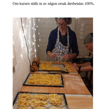
Om kursen ställs in av någon orsak återbetalas 100%.