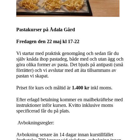
Pastakurser på Ådala Gård
Fredagen den 22 maj kl 17-22
Vi startar med praktisk genomgång och sedan får du
själv knåda ihop pastadeg, både med och utan ägg och
göra olika former av pasta. Det bjuds på antipasti (små
förrätter) och vi avslutar med att äta tillsammans av
pastan vi skapat.
Priset för kurs och måltid är
1.400 kr
inkl moms.
Efter erlagd betalning kommer en mailbekräftelse med
instruktioner inför kursen. Kvitto inklusive moms
specificerad får du på plats.
Avbokningsregler:
Avbokning senare än 14 dagar innan kurstillfället